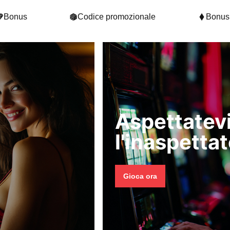
Bonus
Codice promozionale
Bonus
Aspettatev
l'inaspettat
Gioca ora