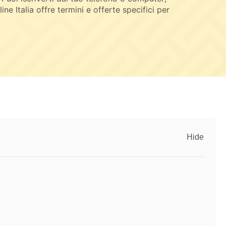
 Italia offre termini e offerte specifici per
Hide