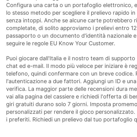
Configura una carta o un portafoglio elettronico, e
lo stesso metodo per scegliere il prelievo rapido i
senza intoppi. Anche se alcune carte potrebbero ri
completate, di solito approviamo i prelievi entro 12
passaporto o un documento d'identità nazionale e un
seguire le regole EU Know Your Customer.
Puoi giocare dall'Italia e il nostro team di supporto
chat ed e-mail. Il modo più veloce per iniziare è reg
telefono, quindi confermare con un breve codice. P
l'autenticazione a due fattori. Aggiungi un ID e una
verifica. La maggior parte delle recensioni dura me
vai alla pagina del cassiere e richiedi l'offerta di 
giri gratuiti durano solo 7 giorni. Imposta promemori
personalizzati per rendere il gioco personalizzato. 
i preferiti. Richiedi un prelievo dal tuo portafoglio 