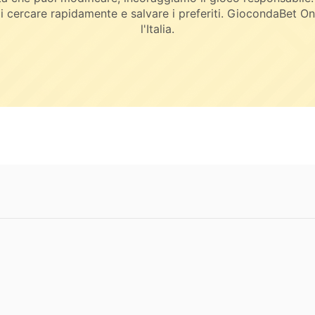
cercare rapidamente e salvare i preferiti. GiocondaBet Online
l'Italia.