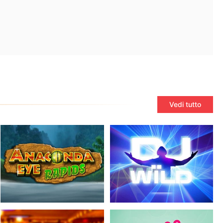
Vedi tutto