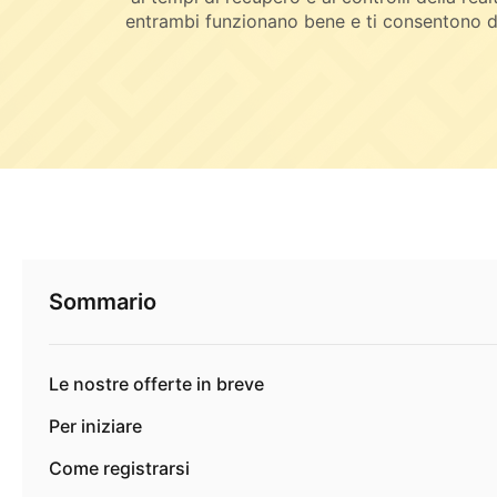
entrambi funzionano bene e ti consentono di 
Sommario
Le nostre offerte in breve
Per iniziare
Come registrarsi