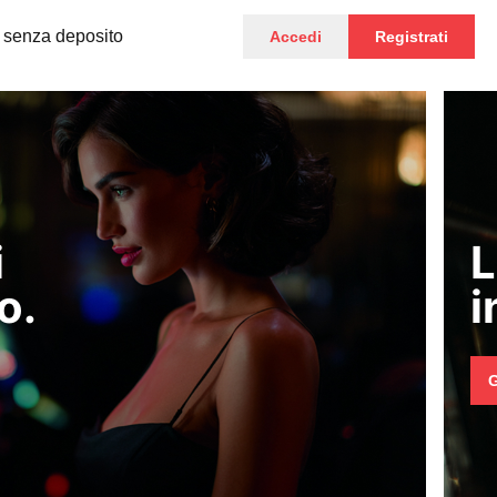
 senza deposito
Accedi
Registrati
i
L
o.
i
G