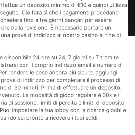
ffettua un deposito minimo di €10 e quindi utilizza
n seguito. Ciò farà sì che i pagamenti procedano
chiedere fino a tre giorni bancari per essere
 ore dalla revisione. È necessario portare un
a prova di indirizzo al nostro casinò al fine di
 è disponibile 24 ore su 24, 7 giorni su 7 tramite
istrarsi con il proprio indirizzo email e numero di
er rendere le cose ancora più sicure, aggiungi
 prova di indirizzo per completare il processo di
no di 30 minuti. Prima di effettuare un deposito,
benvenuto. La modalità di gioco regolare è 30x e i
a di sessione, limiti di perdita e limiti di deposito
Puoi impostare la tua lobby con la ricerca giochi e
quando sei pronto a ricevere i tuoi soldi.