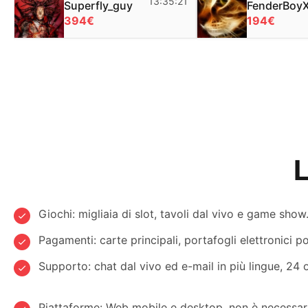
Congo Wire
Superfly_g
101€
Spesa
394€
Strategia di pagamento
L
Giochi: migliaia di slot, tavoli dal vivo e game show
Pagamenti: carte principali, portafogli elettronici p
Supporto: chat dal vivo ed e-mail in più lingue, 24 o
Piattaforme: Web mobile e desktop, non è necessario